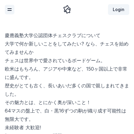
Login
Toggle Menu
慶應義塾大学公認団体チェスクラブについて
大学で何か新しいことをしてみたい? なら、チェスを始め
てみませんか
チェスは世界中で愛されているボードゲーム。
欧米はもちろん、アジアや中東など、150ヶ国以上で非常
に盛んです。
歴史がとても古く、長いあいだ多くの国で親しまれてきま
した。
その魅力とは、とにかく奥が深いこと！
64マスの盤上で、白・黒16ずつの駒が織り成す可能性は
無限大です。
未経験者 大歓迎!